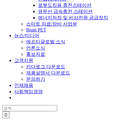
로봇도킹용 충전스테이션
유무선 급속충전 스테이션
에너지저장 및 비상전원 공급장치
스마트 의료/장비 사업부
Brain PET
뉴스/미디어
에프티글로벌 소식
언론소식
홍보자료
고객지원
카다로그 다운로드
제품설명서 다운로드
문의하기
인재채용
사회책임경영
검
색: