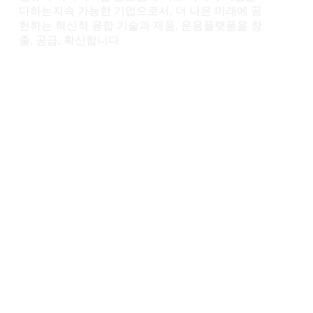
다하는지속 가능한 기업으로서, 더 나은 미래에 공
헌하는 혁신적 융합 기술과 제품, 운용플랫폼을 창
출, 공급, 확산합니다