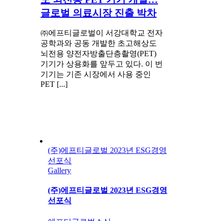
글로벌 의료시장 진출 박차
㈜에프티글로벌이 서강대학교 전자
공학과와 공동 개발한 초고해상도
뇌전용 양전자방출단층촬영(PET)
기기가 상용화를 앞두고 있다. 이 번
기기는 기존 시장에서 사용 중인
PET [...]
(주)에프티글로벌 2023년 ESG경영
선포식
Gallery
(주)에프티글로벌 2023년 ESG경영
선포식