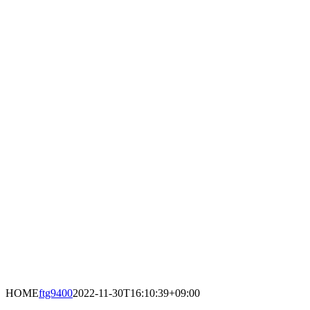
HOME
ftg9400
2022-11-30T16:10:39+09:00