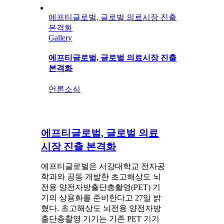
에프티글로벌, 글로벌 의료시장 진출
본격화
Gallery
에프티글로벌, 글로벌 의료시장 진출
본격화
언론소식
에프티글로벌, 글로벌 의료
시장 진출 본격화
에프티글로벌은 서강대학교 전자공
학과와 공동 개발한 초고해상도 뇌
전용 양전자방출단층촬영(PET) 기
기의 상용화를 준비한다고 27일 밝
혔다. 초고해상도 뇌전용 양전자방
출단층촬영 기기는 기존 PET 기기